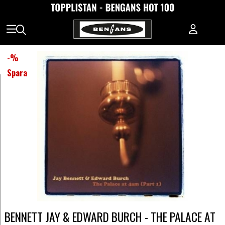
-
%
Spara
BENNETT JAY & EDWARD BURCH - THE PALACE AT