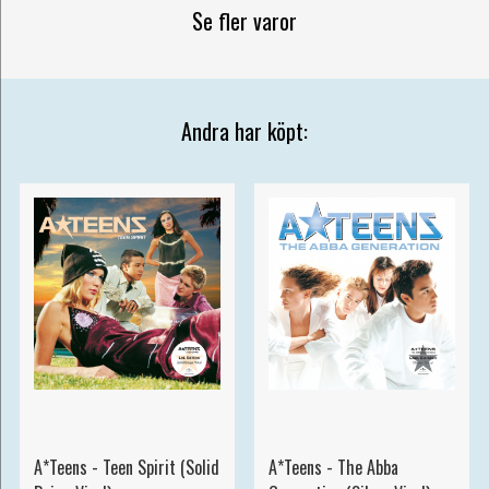
Se fler varor
Andra har köpt:
A*Teens - Teen Spirit (Solid
A*Teens - The Abba