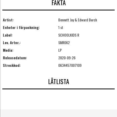
FAKTA
Artist:
Bennett Jay & Edward Burch
Enheter i förpackning:
1 st
Label:
SCHOOLKIDS R
Lev. Artnr.:
SMR062
Media:
LP
Releasedatum:
2020-09-26
Streckkod:
0634457007109
LÅTLISTA