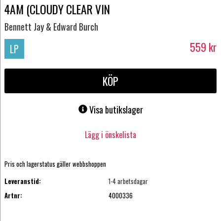
4AM (CLOUDY CLEAR VIN
Bennett Jay & Edward Burch
559
kr
LP
KÖP
Visa butikslager
Lägg i önskelista
Pris och lagerstatus gäller webbshoppen
Leveranstid:
1-4 arbetsdagar
Artnr:
4000336