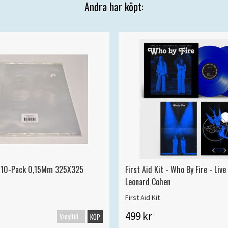
Andra har köpt:
Lp 10-Pack 0,15Mm 325X325
First Aid Kit - Who By Fire - Live
Leonard Cohen
First Aid Kit
499 kr
Vinyltillbehör
KÖP