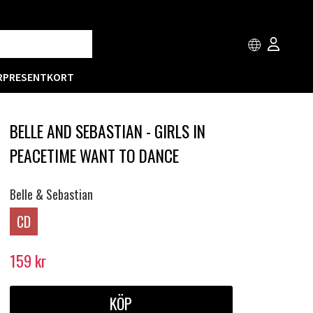
R
PRESENTKORT
BELLE AND SEBASTIAN - GIRLS IN
PEACETIME WANT TO DANCE
Belle & Sebastian
CD
159
kr
KÖP