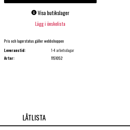
Visa butikslager
Lägg i önskelista
Pris och lagerstatus gäller webbshoppen
Leveranstid:
1-4 arbetsdagar
Artnr:
1151052
LÅTLISTA