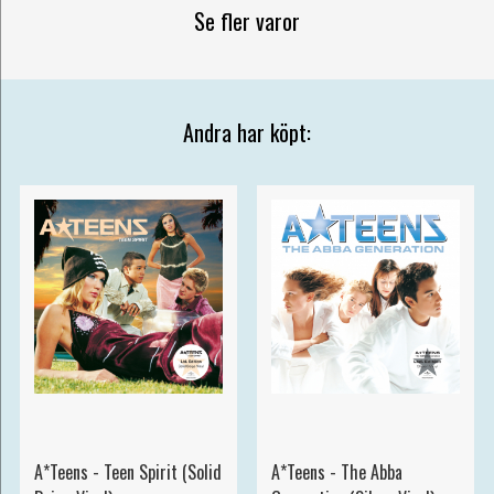
Se fler varor
Andra har köpt:
A*Teens - Teen Spirit (Solid
A*Teens - The Abba