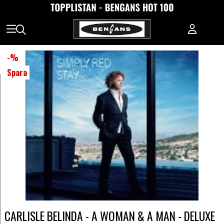
-
%
Spara
CARLISLE BELINDA - A WOMAN & A MAN - DELUXE