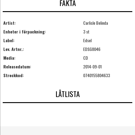
FAKTA
Artist:
Carlisle Belinda
Enheter i förpackning:
3 st
Label:
Edsel
Lev. Artnr.:
EDSG8046
Media:
CD
Releasedatum:
2014-09-01
Streckkod:
0740155804633
LÅTLISTA