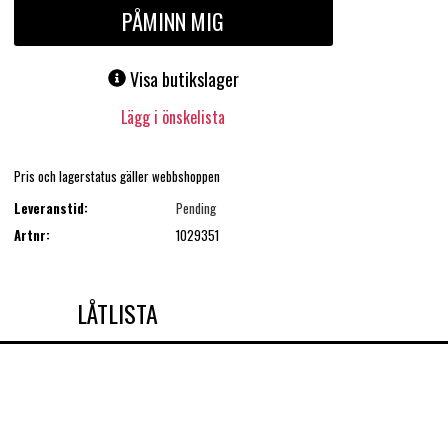
PÅMINN MIG
Visa butikslager
Lägg i önskelista
Pris och lagerstatus gäller webbshoppen
Leveranstid:
Pending
Artnr:
1029351
LÅTLISTA