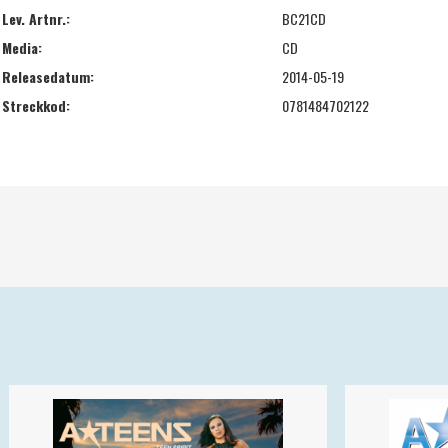
Lev. Artnr.:
BC21CD
Media:
CD
Releasedatum:
2014-05-19
Streckkod:
0781484702122