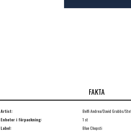
FAKTA
Artist:
Belfi Andrea/David Grubbs/Ste
Enheter i förpackning:
1 st
Label:
Blue Chopsti