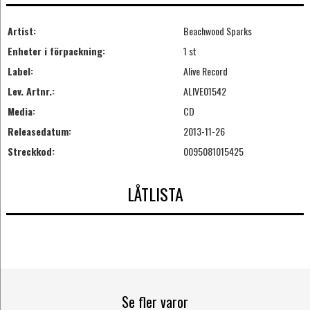
Artist:
Beachwood Sparks
Enheter i förpackning:
1 st
Label:
Alive Record
Lev. Artnr.:
ALIVE01542
Media:
CD
Releasedatum:
2013-11-26
Streckkod:
0095081015425
LÅTLISTA
Se fler varor