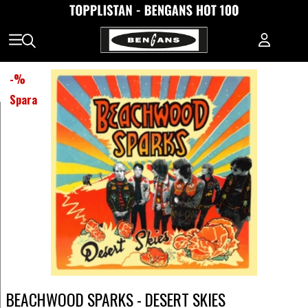
-
%
Spara
BEACHWOOD SPARKS - DESERT SKIES