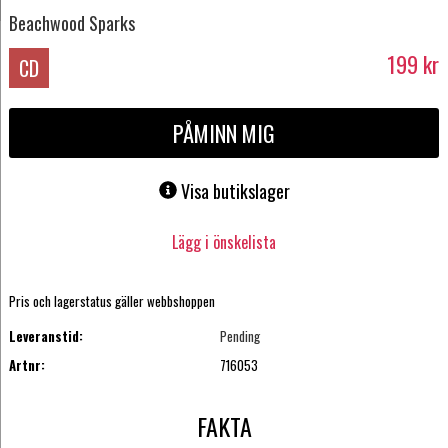
Beachwood Sparks
199
kr
CD
PÅMINN MIG
Visa butikslager
Lägg i önskelista
Pris och lagerstatus gäller webbshoppen
Leveranstid:
Pending
Artnr:
716053
FAKTA