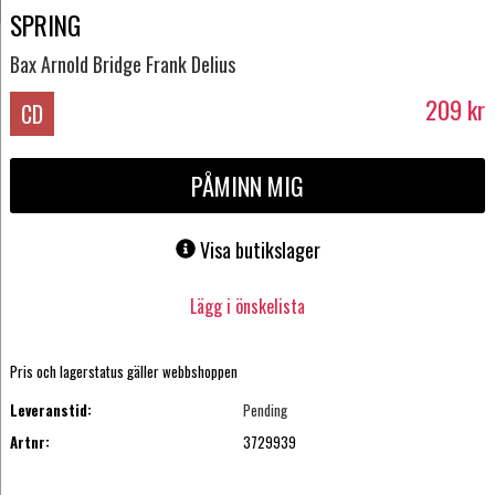
SPRING
Bax Arnold Bridge Frank Delius
209
kr
CD
PÅMINN MIG
Visa butikslager
Lägg i önskelista
Pris och lagerstatus gäller webbshoppen
Leveranstid:
Pending
Artnr:
3729939