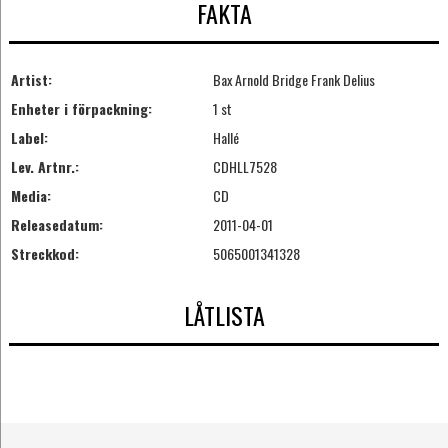
FAKTA
Artist:
Bax Arnold Bridge Frank Delius
Enheter i förpackning:
1 st
Label:
Hallé
Lev. Artnr.:
CDHLL7528
Media:
CD
Releasedatum:
2011-04-01
Streckkod:
5065001341328
LÅTLISTA