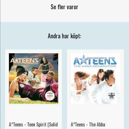
Se fler varor
Andra har köpt:
A*Teens - Teen Spirit (Solid
A*Teens - The Abba