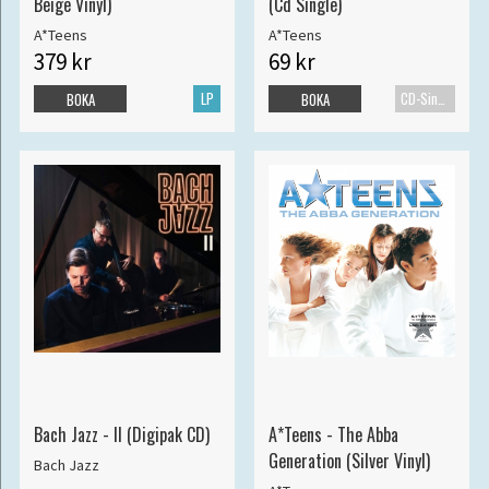
Beige Vinyl)
(Cd Single)
A*Teens
A*Teens
379 kr
69 kr
LP
CD-Singel
BOKA
BOKA
Bach Jazz - II (Digipak CD)
A*Teens - The Abba
Generation (Silver Vinyl)
Bach Jazz