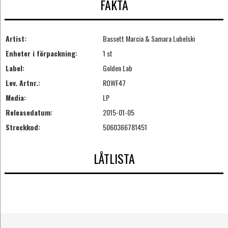
FAKTA
Artist:
Bassett Marcia & Samara Lubelski
Enheter i förpackning:
1 st
Label:
Golden Lab
Lev. Artnr.:
ROWF47
Media:
LP
Releasedatum:
2015-01-05
Streckkod:
5060366781451
LÅTLISTA