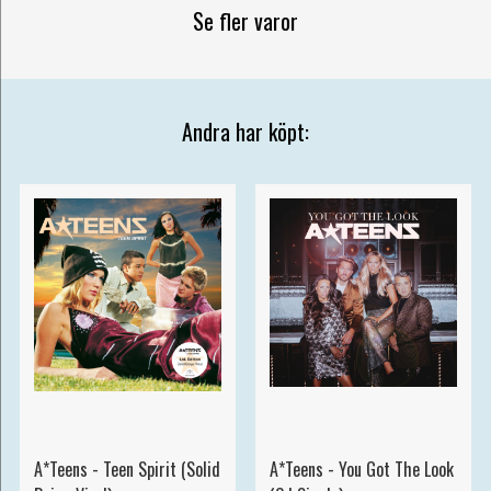
Se fler varor
Andra har köpt:
A*Teens - Teen Spirit (Solid
A*Teens - You Got The Look