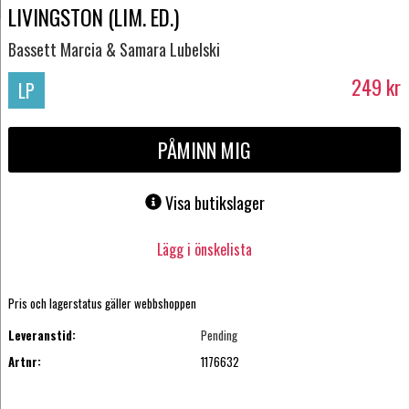
LIVINGSTON (LIM. ED.)
Bassett Marcia & Samara Lubelski
249
kr
LP
PÅMINN MIG
Visa butikslager
Lägg i önskelista
Pris och lagerstatus gäller webbshoppen
Leveranstid:
Pending
Artnr:
1176632