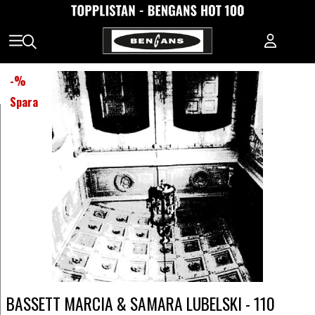
-
%
Spara
BASSETT MARCIA & SAMARA LUBELSKI - 110