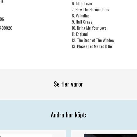
CD
6. Little Lover
7. How The Heroine Dies
8. Valhallas
-06
9. Half Crazy
400020
10. Bring Me Your Love
11. England
12. The Bear At The Window
13. Please Let Me Let It Go
Se fler varor
Andra har köpt: