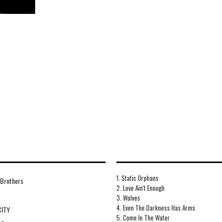
1. Static Orphans
 Brothers
2. Love Ain't Enough
3. Wolves
4. Even The Darkness Has Arms
CITY
5. Come In The Water