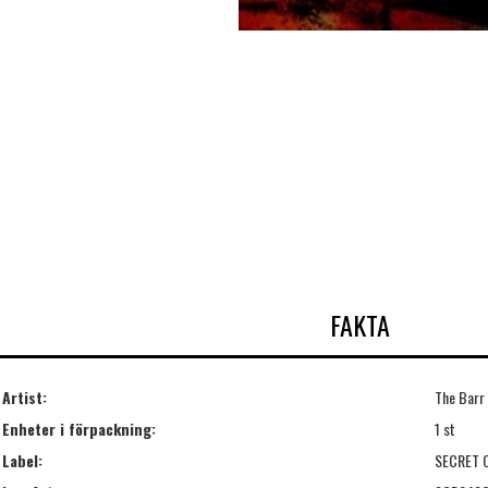
FAKTA
Artist:
The Barr
Enheter i förpackning:
1 st
Label:
SECRET 