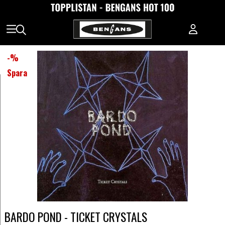
-
%
Spara
BARDO POND - TICKET CRYSTALS