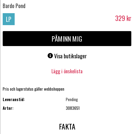
Bardo Pond
329
kr
LP
PÅMINN MIG
Visa butikslager
Lägg i önskelista
Pris och lagerstatus gäller webbshoppen
Leveranstid:
Pending
Artnr:
3083651
FAKTA