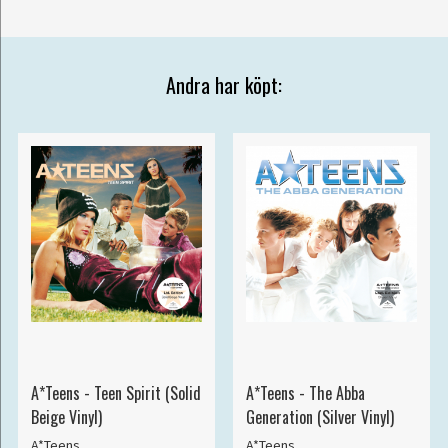
Andra har köpt:
A*Teens - Teen Spirit (Solid
A*Teens - The Abba
Beige Vinyl)
Generation (Silver Vinyl)
A*Teens
A*Teens