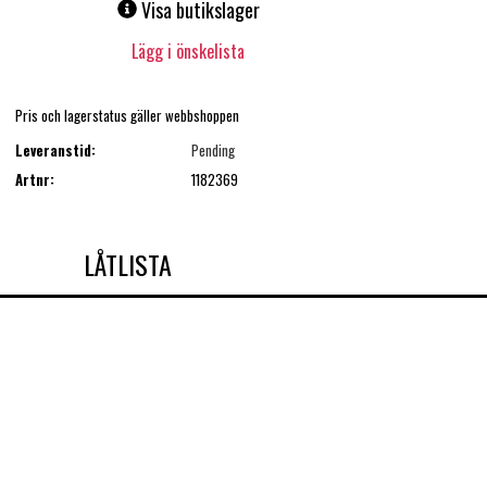
Visa butikslager
Lägg i önskelista
Pris och lagerstatus gäller webbshoppen
Leveranstid:
Pending
Artnr:
1182369
LÅTLISTA