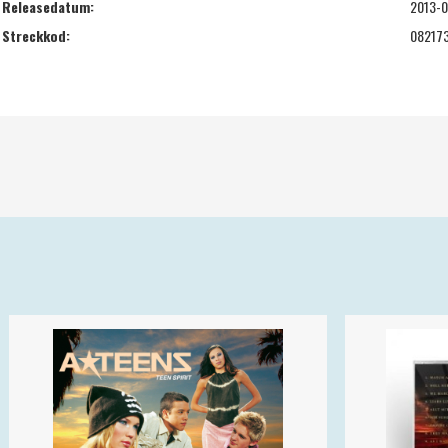
Releasedatum:
2013-0
Streckkod:
08217