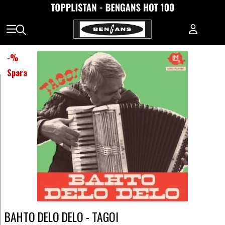
-
%
Spara
BAHTO DELO DELO - TAGOI