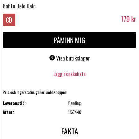
Bahto Delo Delo
179
kr
CD
PÅMINN MIG
Visa butikslager
Lägg i önskelista
Pris och lagerstatus gäller webbshoppen
Leveranstid:
Pending
Artnr:
1167440
FAKTA