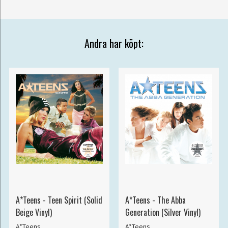
Andra har köpt:
A*Teens - Teen Spirit (Solid
A*Teens - The Abba
Beige Vinyl)
Generation (Silver Vinyl)
A*Teens
A*Teens