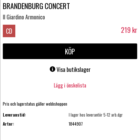
BRANDENBURG CONCERT
Il Giardino Armonico
219
kr
CD
KÖP
Visa butikslager
Lägg i önskelista
Pris och lagerstatus gäller webbshoppen
Leveranstid:
I lager hos leverantör 5-12 arb.dgr
Artnr:
1844907