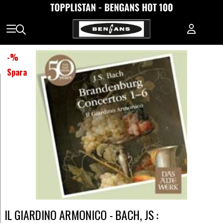
-
%
Spara
IL GIARDINO ARMONICO - BACH, JS :