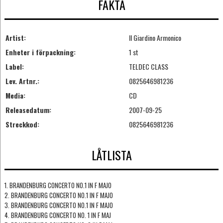
FAKTA
Artist:
Il Giardino Armonico
Enheter i förpackning:
1 st
Label:
TELDEC CLASS
Lev. Artnr.:
0825646981236
Media:
CD
Releasedatum:
2007-09-25
Streckkod:
0825646981236
LÅTLISTA
1. BRANDENBURG CONCERTO NO.1 IN F MAJO
2. BRANDENBURG CONCERTO NO.1 IN F MAJO
3. BRANDENBURG CONCERTO NO.1 IN F MAJO
4. BRANDENBURG CONCERTO NO. 1 IN F MAJ