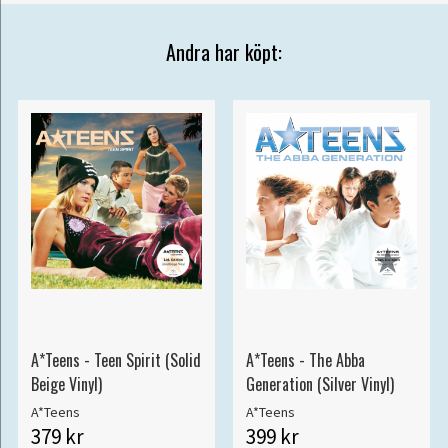
Andra har köpt:
A*Teens - Teen Spirit (Solid
A*Teens - The Abba
Beige Vinyl)
Generation (Silver Vinyl)
A*Teens
A*Teens
379 kr
399 kr