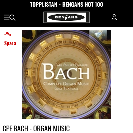
-
%
Spara
CPE BACH - ORGAN MUSIC