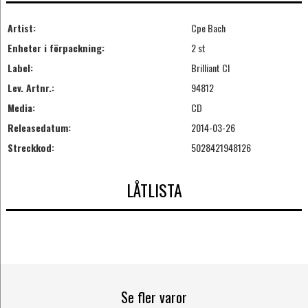
Artist:
Cpe Bach
Enheter i förpackning:
2 st
Label:
Brilliant Cl
Lev. Artnr.:
94812
Media:
CD
Releasedatum:
2014-03-26
Streckkod:
5028421948126
LÅTLISTA
Se fler varor