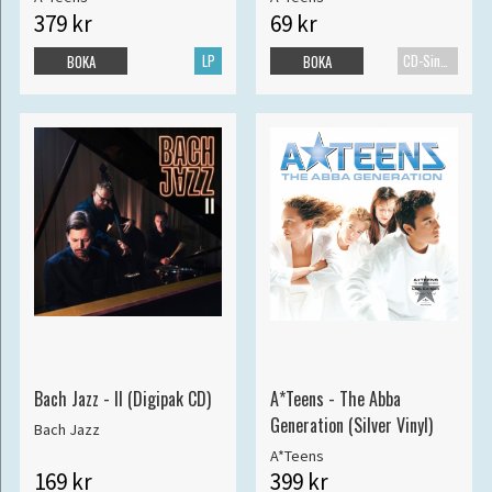
379 kr
69 kr
LP
CD-Singel
BOKA
BOKA
Bach Jazz - II (Digipak CD)
A*Teens - The Abba
Generation (Silver Vinyl)
Bach Jazz
A*Teens
169 kr
399 kr