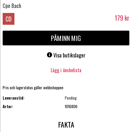
Cpe Bach
179
kr
CD
PÅMINN MIG
Visa butikslager
Lägg i önskelista
Pris och lagerstatus gäller webbshoppen
Leveranstid:
Pending
Artnr:
1016806
FAKTA