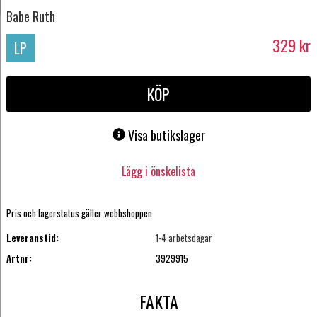
Babe Ruth
329
kr
LP
KÖP
Visa butikslager
Lägg i önskelista
Pris och lagerstatus gäller webbshoppen
Leveranstid:
1-4 arbetsdagar
Artnr:
3929915
FAKTA