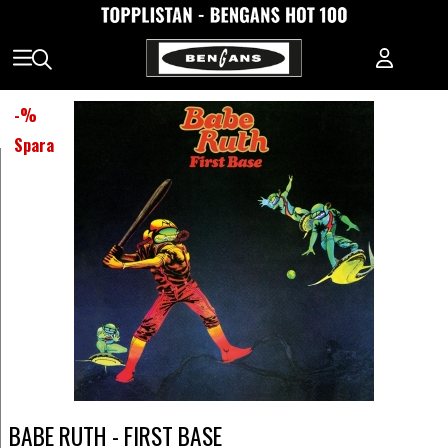
-
%
Spara
BABE RUTH - FIRST BASE