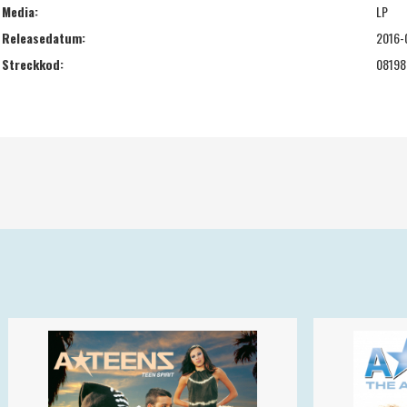
Media:
LP
Releasedatum:
2016-
Streckkod:
08198