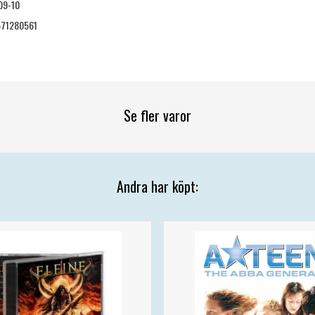
09-10
71280561
Se fler varor
Andra har köpt: