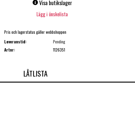
Visa butikslager
Lägg i önskelista
Pris och lagerstatus gäller webbshoppen
Leveranstid:
Pending
Artnr:
1126351
LÅTLISTA