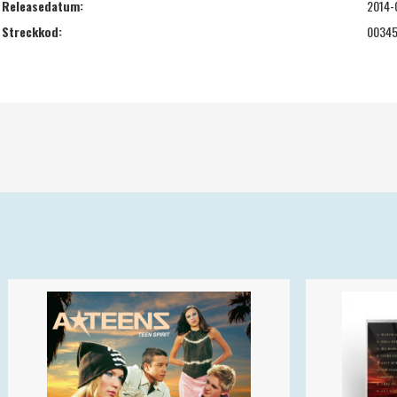
Releasedatum:
2014-
Streckkod:
00345