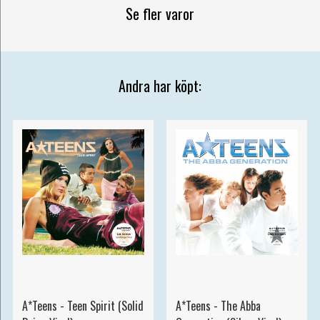
Se fler varor
Andra har köpt:
A*Teens - Teen Spirit (Solid
A*Teens - The Abba