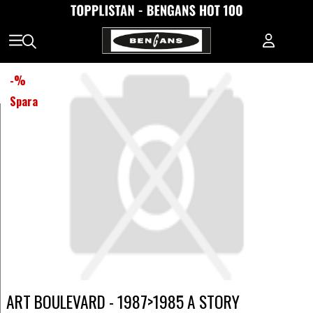
-
%
Spara
ART BOULEVARD - 1987>1985 A STORY