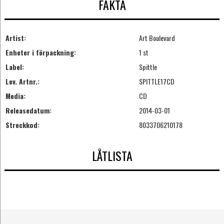
FAKTA
Artist:
Art Boulevard
Enheter i förpackning:
1 st
Label:
Spittle
Lev. Artnr.:
SPITTLE17CD
Media:
CD
Releasedatum:
2014-03-01
Streckkod:
8033706210178
LÅTLISTA