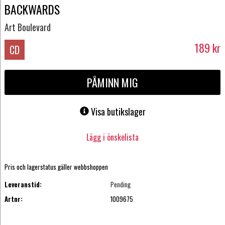
BACKWARDS
Art Boulevard
189
kr
CD
PÅMINN MIG
Visa butikslager
Lägg i önskelista
Pris och lagerstatus gäller webbshoppen
Leveranstid:
Pending
Artnr:
1009675