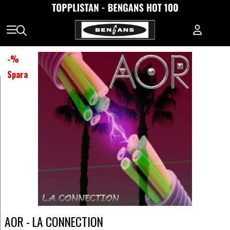
-
%
Spara
AOR - LA CONNECTION