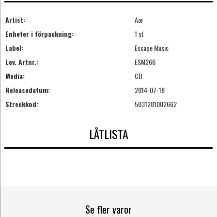
Artist:
Aor
Enheter i förpackning:
1 st
Label:
Escape Music
Lev. Artnr.:
ESM266
Media:
CD
Releasedatum:
2014-07-18
Streckkod:
5031281002662
LÅTLISTA
Se fler varor