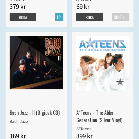
379 kr
69 kr
LP
CD-Singel
BOKA
BOKA
Bach Jazz - II (Digipak CD)
A*Teens - The Abba
Generation (Silver Vinyl)
Bach Jazz
A*Teens
169 kr
399 kr