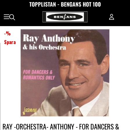
-
%
Spara
RAY -ORCHESTRA- ANTHONY - FOR DANCERS &