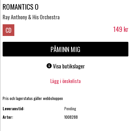
ROMANTICS O
Ray Anthony & His Orchestra
149
kr
CD
PÅMINN MIG
Visa butikslager
Lägg i önskelista
Pris och lagerstatus gäller webbshoppen
Leveranstid:
Pending
Artnr:
1008288