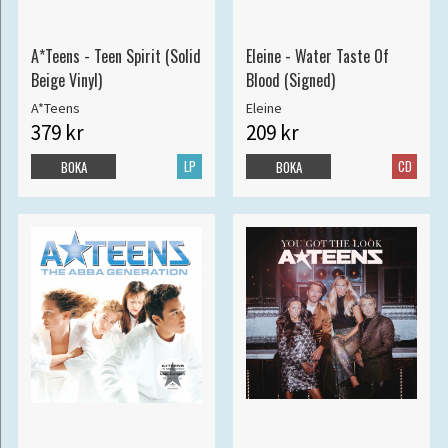
A*Teens - Teen Spirit (Solid
Eleine - Water Taste Of
Beige Vinyl)
Blood (Signed)
A*Teens
Eleine
379 kr
209 kr
LP
CD
BOKA
BOKA