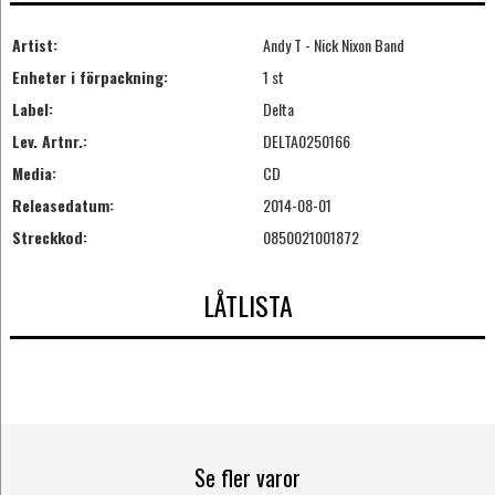
Artist:
Andy T - Nick Nixon Band
Enheter i förpackning:
1 st
Label:
Delta
Lev. Artnr.:
DELTA0250166
Media:
CD
Releasedatum:
2014-08-01
Streckkod:
0850021001872
LÅTLISTA
Se fler varor