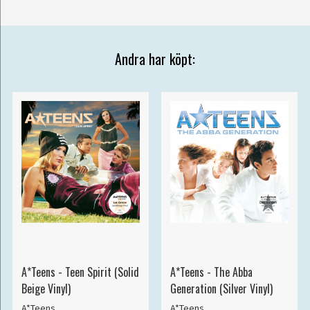
Andra har köpt:
A*Teens - Teen Spirit (Solid
A*Teens - The Abba
Beige Vinyl)
Generation (Silver Vinyl)
A*Teens
A*Teens