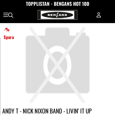
-
%
Spara
ANDY T - NICK NIXON BAND - LIVIN' IT UP