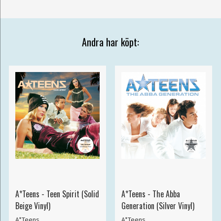
Andra har köpt:
A*Teens - Teen Spirit (Solid
A*Teens - The Abba
Beige Vinyl)
Generation (Silver Vinyl)
A*Teens
A*Teens