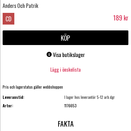
Anders Och Patrik
189
kr
CD
KÖP
Visa butikslager
Lägg i önskelista
Pris och lagerstatus gäller webbshoppen
Leveranstid:
I lager hos leverantör 5-12 arb.dgr
Artnr:
1176653
FAKTA