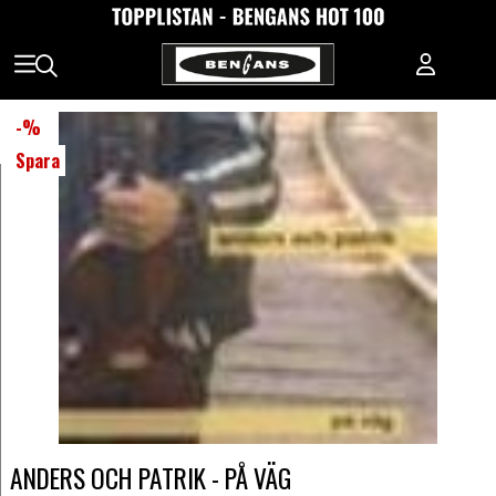
-
%
Spara
ANDERS OCH PATRIK - PÅ VÄG