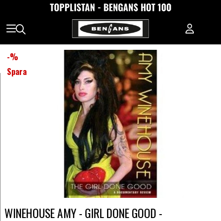
-
%
Spara
WINEHOUSE AMY - GIRL DONE GOOD -