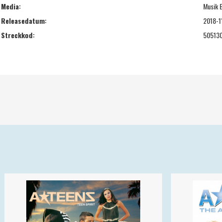
Media:
Musik 
Releasedatum:
2018-1
Streckkod:
50513