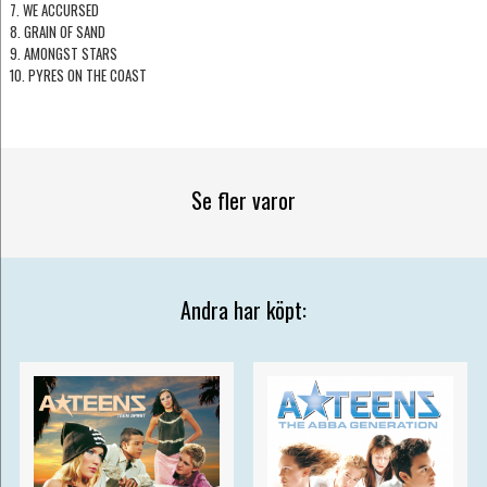
7. WE ACCURSED
8. GRAIN OF SAND
9. AMONGST STARS
10. PYRES ON THE COAST
Se fler varor
Andra har köpt: