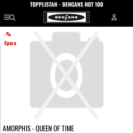
-
%
Spara
AMORPHIS - QUEEN OF TIME