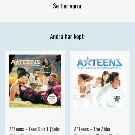
Se fler varor
Andra har köpt:
A*Teens - Teen Spirit (Solid
A*Teens - The Abba