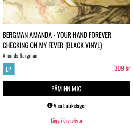
BERGMAN AMANDA - YOUR HAND FOREVER
CHECKING ON MY FEVER (BLACK VINYL)
Amanda Bergman
309
kr
LP
PÅMINN MIG
Visa butikslager
Lägg i önskelista