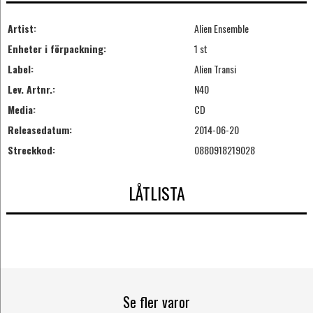
Artist:
Alien Ensemble
Enheter i förpackning:
1 st
Label:
Alien Transi
Lev. Artnr.:
N40
Media:
CD
Releasedatum:
2014-06-20
Streckkod:
0880918219028
LÅTLISTA
Se fler varor