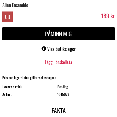
Alien Ensemble
189
kr
CD
PÅMINN MIG
Visa butikslager
Lägg i önskelista
Pris och lagerstatus gäller webbshoppen
Leveranstid:
Pending
Artnr:
1045079
FAKTA