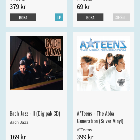
379 kr
69 kr
LP
CD-Singel
BOKA
BOKA
Bach Jazz - II (Digipak CD)
A*Teens - The Abba
Generation (Silver Vinyl)
Bach Jazz
A*Teens
169 kr
399 kr