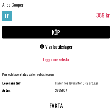
Alice Cooper
389
kr
LP
KÖP
Visa butikslager
Lägg i önskelista
Pris och lagerstatus gäller webbshoppen
Leveranstid:
I lager hos leverantör 5-12 arb.dgr
Artnr:
3985637
FAKTA