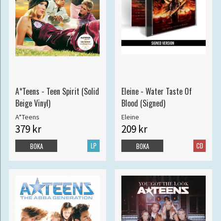
A*Teens - Teen Spirit (Solid
Eleine - Water Taste Of
Beige Vinyl)
Blood (Signed)
A*Teens
Eleine
379 kr
209 kr
LP
CD
BOKA
BOKA