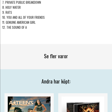
7. PRIVATE PUBLIC BREAKDOWN
8. HOLY WATER
9. RATS
10. YOU AND ALL OF YOUR FRIENDS
11. GENUINE AMERICAN GIRL
12. THE SOUND OF A
Se fler varor
Andra har köpt: