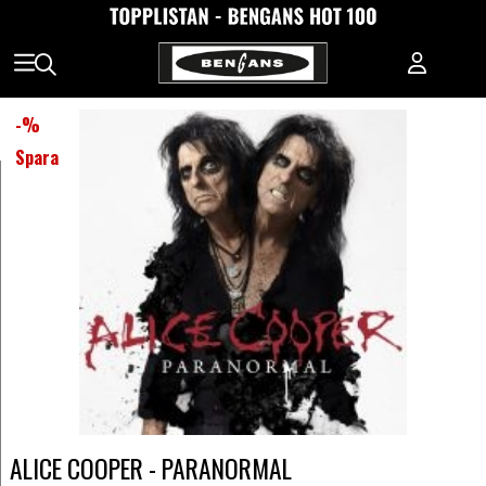
-
%
Spara
ALICE COOPER - PARANORMAL