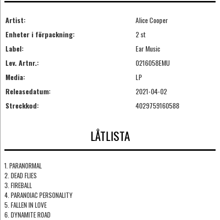
Artist:
Alice Cooper
Enheter i förpackning:
2 st
Label:
Ear Music
Lev. Artnr.:
0216058EMU
Media:
LP
Releasedatum:
2021-04-02
Streckkod:
4029759160588
LÅTLISTA
1. PARANORMAL
2. DEAD FLIES
3. FIREBALL
4. PARANOIAC PERSONALITY
5. FALLEN IN LOVE
6. DYNAMITE ROAD