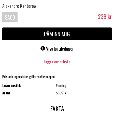
Alexandre Kantorow
239
kr
SACD
PÅMINN MIG
Visa butikslager
Lägg i önskelista
Pris och lagerstatus gäller webbshoppen
Leveranstid:
Pending
Artnr:
5565741
FAKTA