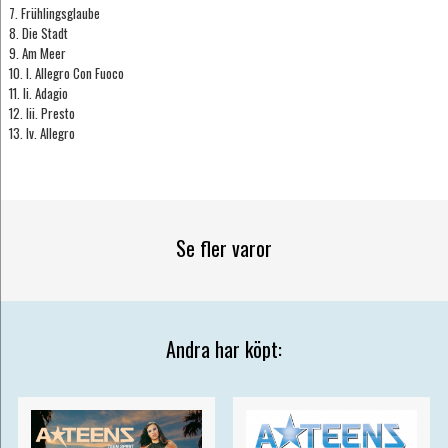
7. Frühlingsglaube
8. Die Stadt
9. Am Meer
10. I. Allegro Con Fuoco
11. Ii. Adagio
12. Iii. Presto
13. Iv. Allegro
Se fler varor
Andra har köpt: