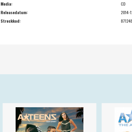
Media:
CD
Releasedatum:
2014-1
Streckkod:
87124