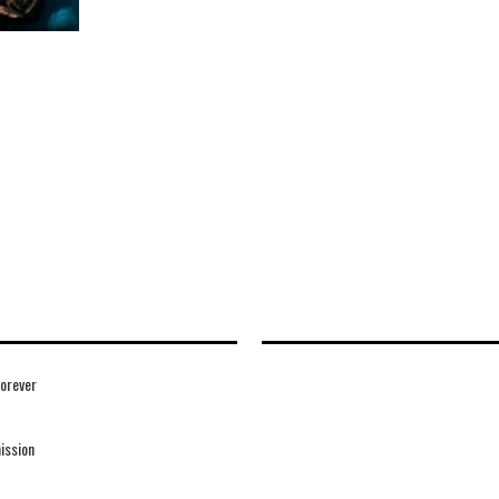
Forever
ission