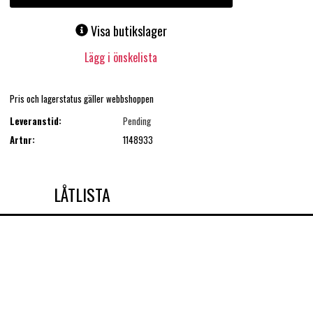
Visa butikslager
Lägg i önskelista
Pris och lagerstatus gäller webbshoppen
Leveranstid:
Pending
Artnr:
1148933
LÅTLISTA