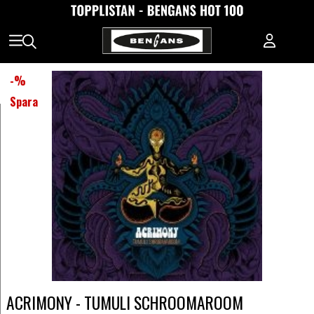
-
%
Spara
ACRIMONY - TUMULI SCHROOMAROOM