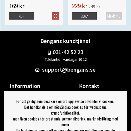
169 kr
229 kr
249 kr
CD
Maxisingel
KÖP
BOKA
Bengans kundtjänst
031-42 52 23
Telefontid - vardagar 10-12
support@bengans.se
Information
Kontakt
Ångra Köp
Våra butiker & öppettider
För att ge dig som besökare en bra upplevelse använder vi cookies.
Om Bengans
Din sida
Det handlar dels om nödvändiga cookies för webbsidans
FAQ / Köp- & Leveransvillkor
Logga ut
grundfunktionalitet,
men även cookies för prestanda, personalisering, marknadsföring med
Jag vill ha tips från Bengans
mera.
Du bestämmer genom att anpassa dina cookie-inställningar som du