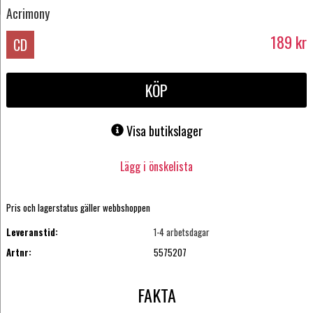
Acrimony
189
kr
CD
KÖP
Visa butikslager
Lägg i önskelista
Pris och lagerstatus gäller webbshoppen
Leveranstid:
1-4 arbetsdagar
Artnr:
5575207
FAKTA