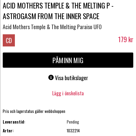
ACID MOTHERS TEMPLE & THE MELTING P -
ASTROGASM FROM THE INNER SPACE
Acid Mothers Temple & The Melting Paraiso UFO
179
kr
CD
PÅMINN MIG
Visa butikslager
Lägg i önskelista
Pris och lagerstatus gäller webbshoppen
Leveranstid:
Pending
Artnr:
1032214