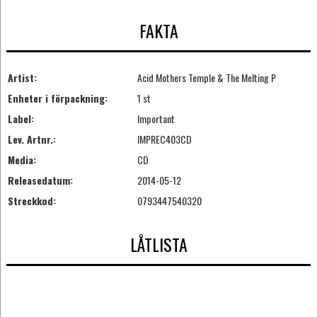
FAKTA
Artist:
Acid Mothers Temple & The Melting P
Enheter i förpackning:
1 st
Label:
Important
Lev. Artnr.:
IMPREC403CD
Media:
CD
Releasedatum:
2014-05-12
Streckkod:
0793447540320
LÅTLISTA