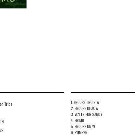
1. ENCORE TROIS W
on Tribe
2. ENCORE DEUX W
3. WALTZ FOR SANDY
4. HEIMO
ION
5. ENCORE UN W
92
6. POMPEN