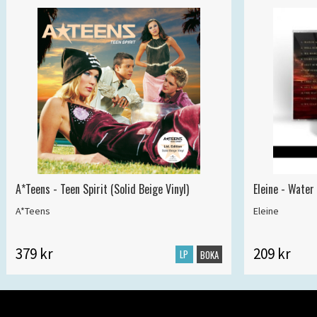
A*Teens - Teen Spirit (Solid Beige Vinyl)
Eleine - Water
A*Teens
Eleine
379 kr
209 kr
LP
BOKA