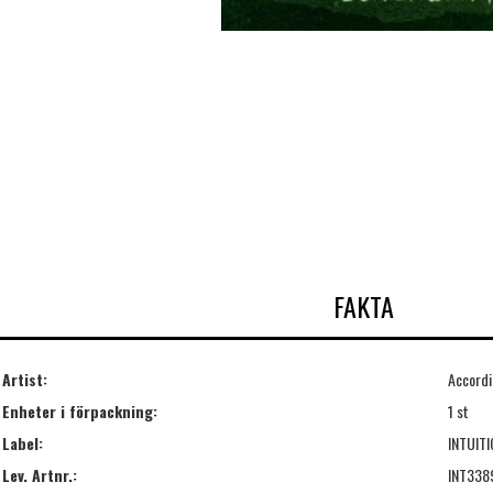
FAKTA
Artist:
Accordi
Enheter i förpackning:
1 st
Label:
INTUIT
Lev. Artnr.:
INT338