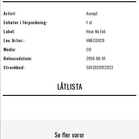
Artist:
Accept
Enheter i förpackning:
1 st
Label:
Hear No Evil
Lev. Artnr.:
HNECD029
Media:
CD
Releasedatum:
2018-06-01
Streckkod:
5013929912922
LÅTLISTA
Se fler varor