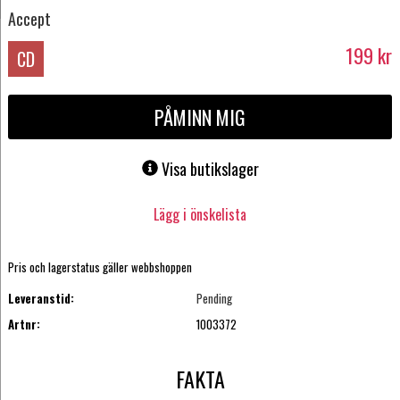
Accept
199
kr
CD
PÅMINN MIG
Visa butikslager
Lägg i önskelista
Pris och lagerstatus gäller webbshoppen
Leveranstid:
Pending
Artnr:
1003372
FAKTA