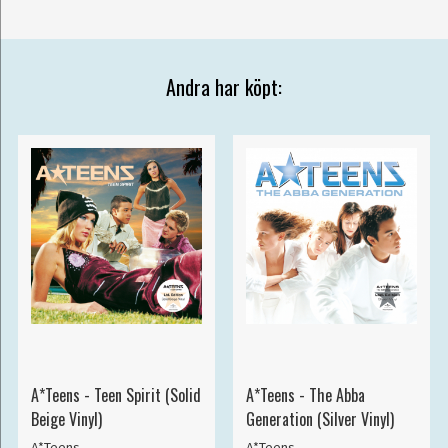
Andra har köpt:
A*Teens - Teen Spirit (Solid
A*Teens - The Abba
Beige Vinyl)
Generation (Silver Vinyl)
A*Teens
A*Teens