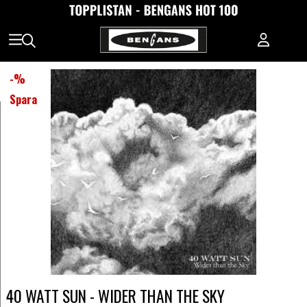
-
%
Spara
40 WATT SUN - WIDER THAN THE SKY