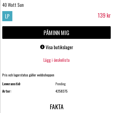
40 Watt Sun
139
kr
LP
PÅMINN MIG
Visa butikslager
Lägg i önskelista
Pris och lagerstatus gäller webbshoppen
Leveranstid:
Pending
Artnr:
4258375
FAKTA