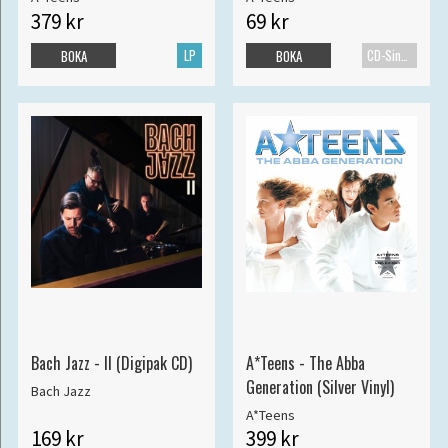
379 kr
69 kr
LP
CD-Singel
BOKA
BOKA
Bach Jazz - II (Digipak CD)
A*Teens - The Abba
Generation (Silver Vinyl)
Bach Jazz
A*Teens
169 kr
399 kr