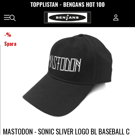
-
%
Spara
MASTODON - SONIC SLIVER LOGO BL BASEBALL C