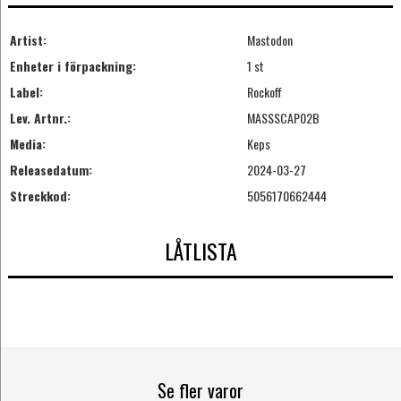
Artist:
Mastodon
Enheter i förpackning:
1 st
Label:
Rockoff
Lev. Artnr.:
MASSSCAP02B
Media:
Keps
Releasedatum:
2024-03-27
Streckkod:
5056170662444
LÅTLISTA
Se fler varor