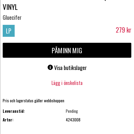
VINYL
Gluecifer
279
kr
LP
PÅMINN MIG
Visa butikslager
Lägg i önskelista
Pris och lagerstatus gäller webbshoppen
Leveranstid:
Pending
Artnr:
4243008