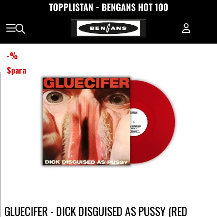
-
%
Spara
GLUECIFER - DICK DISGUISED AS PUSSY (RED