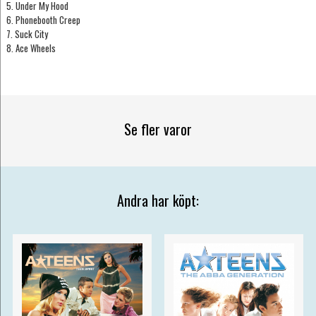
5. Under My Hood
6. Phonebooth Creep
7. Suck City
8. Ace Wheels
Se fler varor
Andra har köpt: