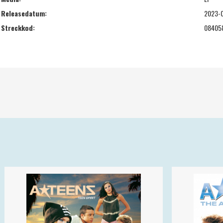
Releasedatum:
2023-
Streckkod:
08405