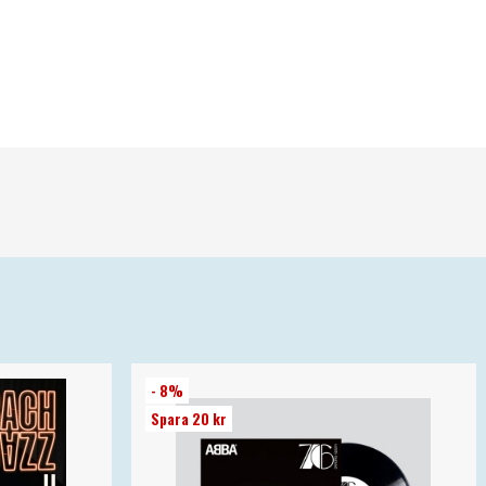
- 8%
Spara 20 kr