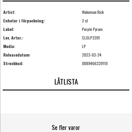
Artist:
Wakeman Rick
Enheter i förpackning:
2 st
Label:
Purple Pyram
Lev. Artnr.:
CLOLP3391
Media:
LP
Releasedatum:
2023-03-24
Streckkod:
0889466339110
LÅTLISTA
Se fler varor