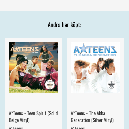
Andra har köpt:
A*Teens - Teen Spirit (Solid
A*Teens - The Abba
Beige Vinyl)
Generation (Silver Vinyl)
A*Teens
A*Teens