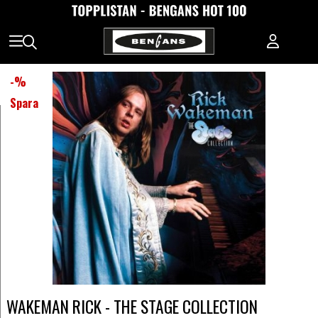
-
%
Spara
WAKEMAN RICK - THE STAGE COLLECTION