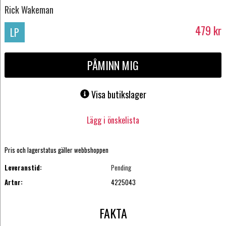
Rick Wakeman
479
kr
LP
PÅMINN MIG
Visa butikslager
Lägg i önskelista
Pris och lagerstatus gäller webbshoppen
Leveranstid:
Pending
Artnr:
4225043
FAKTA