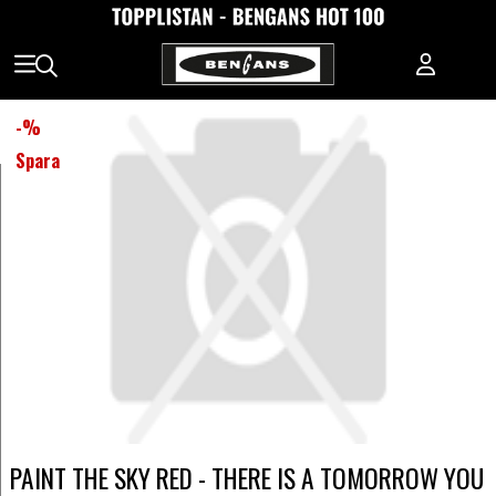
-
%
Spara
PAINT THE SKY RED - THERE IS A TOMORROW YOU