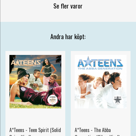
Se fler varor
Andra har köpt:
A*Teens - Teen Spirit (Solid
A*Teens - The Abba