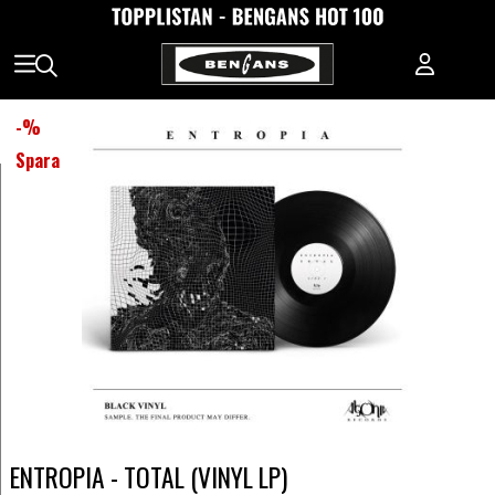
-
%
Spara
ENTROPIA - TOTAL (VINYL LP)