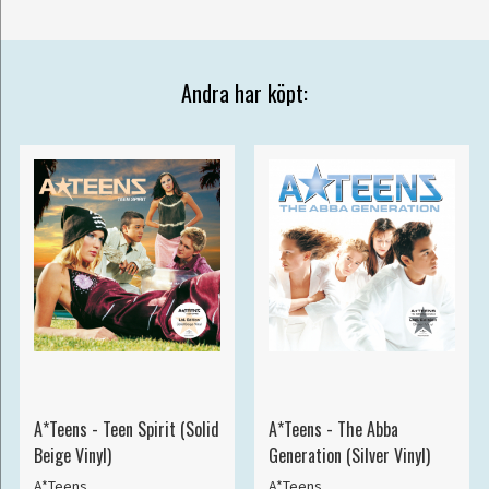
Andra har köpt:
A*Teens - Teen Spirit (Solid
A*Teens - The Abba
Beige Vinyl)
Generation (Silver Vinyl)
A*Teens
A*Teens