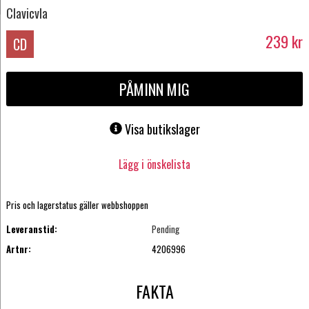
Clavicvla
239
kr
CD
PÅMINN MIG
Visa butikslager
Lägg i önskelista
Pris och lagerstatus gäller webbshoppen
Leveranstid:
Pending
Artnr:
4206996
FAKTA