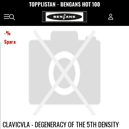
-
%
Spara
CLAVICVLA - DEGENERACY OF THE 5TH DENSITY