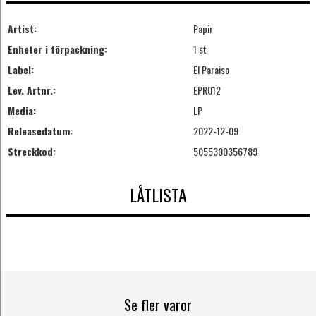
Artist:
Papir
Enheter i förpackning:
1 st
Label:
El Paraiso
Lev. Artnr.:
EPR012
Media:
LP
Releasedatum:
2022-12-09
Streckkod:
5055300356789
LÅTLISTA
Se fler varor