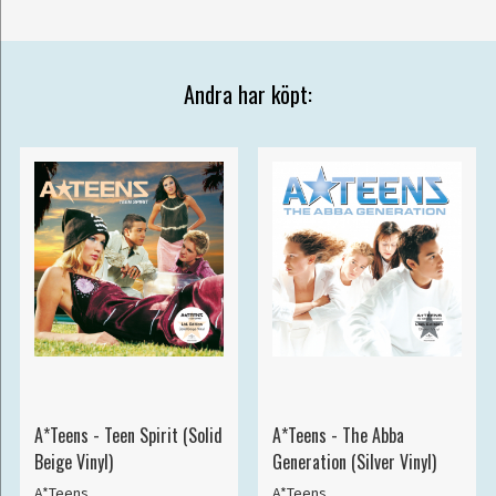
Andra har köpt:
A*Teens - Teen Spirit (Solid
A*Teens - The Abba
Beige Vinyl)
Generation (Silver Vinyl)
A*Teens
A*Teens