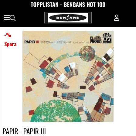
-
%
Spara
PAPIR - PAPIR III