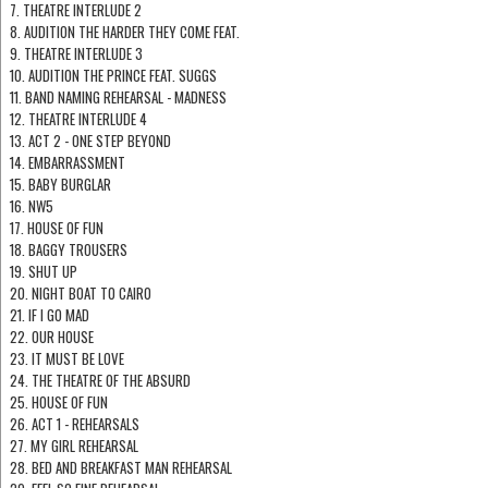
7. THEATRE INTERLUDE 2
8. AUDITION THE HARDER THEY COME FEAT.
9. THEATRE INTERLUDE 3
10. AUDITION THE PRINCE FEAT. SUGGS
11. BAND NAMING REHEARSAL - MADNESS
12. THEATRE INTERLUDE 4
13. ACT 2 - ONE STEP BEYOND
14. EMBARRASSMENT
15. BABY BURGLAR
16. NW5
17. HOUSE OF FUN
18. BAGGY TROUSERS
19. SHUT UP
20. NIGHT BOAT TO CAIRO
21. IF I GO MAD
22. OUR HOUSE
23. IT MUST BE LOVE
24. THE THEATRE OF THE ABSURD
25. HOUSE OF FUN
26. ACT 1 - REHEARSALS
27. MY GIRL REHEARSAL
28. BED AND BREAKFAST MAN REHEARSAL