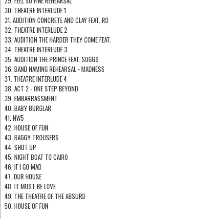
29. FEEL SO FINE REHEARSAL
30. THEATRE INTERLUDE 1
31. AUDITION CONCRETE AND CLAY FEAT. RO
32. THEATRE INTERLUDE 2
33. AUDITION THE HARDER THEY COME FEAT.
34. THEATRE INTERLUDE 3
35. AUDITION THE PRINCE FEAT. SUGGS
36. BAND NAMING REHEARSAL - MADNESS
37. THEATRE INTERLUDE 4
38. ACT 2 - ONE STEP BEYOND
39. EMBARRASSMENT
40. BABY BURGLAR
41. NW5
42. HOUSE OF FUN
43. BAGGY TROUSERS
44. SHUT UP
45. NIGHT BOAT TO CAIRO
46. IF I GO MAD
47. OUR HOUSE
48. IT MUST BE LOVE
49. THE THEATRE OF THE ABSURD
50. HOUSE OF FUN