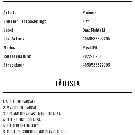
Artist:
Madness
Enheter i förpackning:
2 st
Label:
Bmg Rights M
Lev. Artnr.:
4050538822205
Media:
MusikDVD
Releasedatum:
2022-11-18
Streckkod:
4050538822205
LÅTLISTA
1. ACT 1 - REHEARSALS
2. MY GIRL REHEARSAL
3. BED AND BREAKFAST MAN REHEARSAL
4. FEEL SO FINE REHEARSAL
5. THEATRE INTERLUDE 1
6. AUDITION CONCRETE AND CLAY FEAT. RO