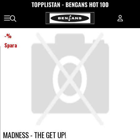
-
%
Spara
MADNESS - THE GET UP!