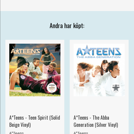
Andra har köpt:
A*Teens - Teen Spirit (Solid
A*Teens - The Abba
Beige Vinyl)
Generation (Silver Vinyl)
A*Teens
A*Teens