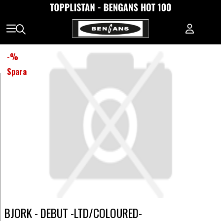
-
%
Spara
BJORK - DEBUT -LTD/COLOURED-