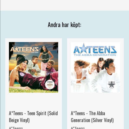
Andra har köpt:
A*Teens - Teen Spirit (Solid
A*Teens - The Abba
Beige Vinyl)
Generation (Silver Vinyl)
A*Teens
A*Teens