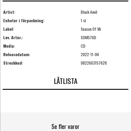
Artist:
Black Anvil
Enheter i förpackning:
1 st
Label:
Season Of Mi
Lev. Artnr.:
SOM576D
Media:
CD
Releasedatum:
2022-11-04
Streckkod:
0822603157628
LÅTLISTA
Se fler varor