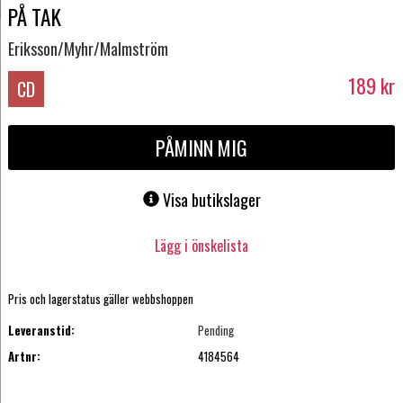
PÅ TAK
Eriksson/Myhr/Malmström
189
kr
CD
PÅMINN MIG
Visa butikslager
Lägg i önskelista
Pris och lagerstatus gäller webbshoppen
Leveranstid:
Pending
Artnr:
4184564