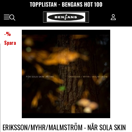
-
%
Spara
ERIKSSON/MYHR/MALMSTRÖM - NÅR SOLA SKIN