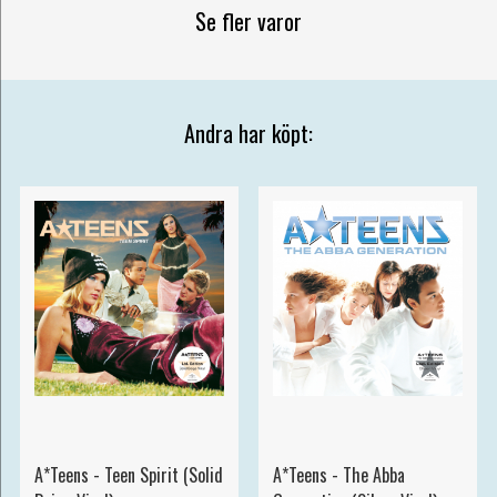
Se fler varor
Andra har köpt:
A*Teens - Teen Spirit (Solid
A*Teens - The Abba