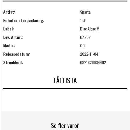
Artist:
Sparta
Enheter i förpackning:
1 st
Label:
Dine Alone M
Lev. Artnr.:
DA262
Media:
CD
Releasedatum:
2022-11-04
Streckkod:
0821826034402
LÅTLISTA
Se fler varor