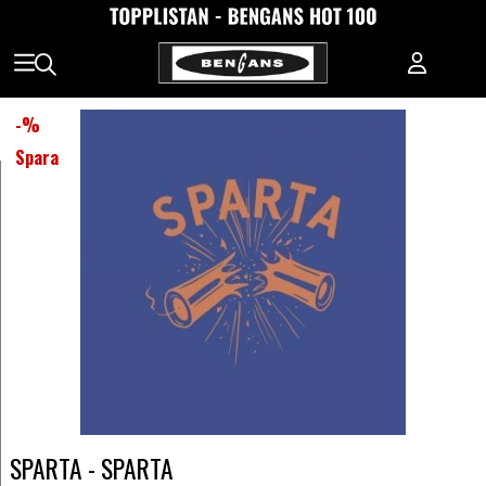
-
%
Spara
SPARTA - SPARTA