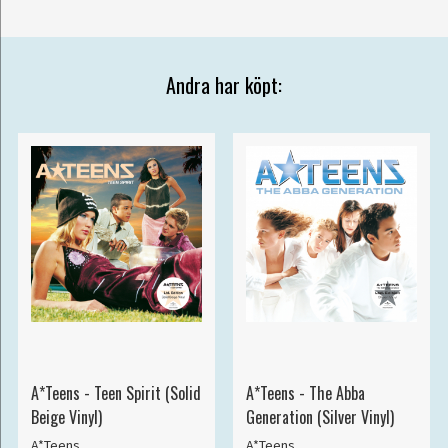
Andra har köpt:
A*Teens - Teen Spirit (Solid
A*Teens - The Abba
Beige Vinyl)
Generation (Silver Vinyl)
A*Teens
A*Teens