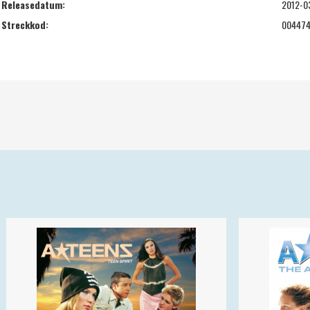
Releasedatum:
2012-0
Streckkod:
00447