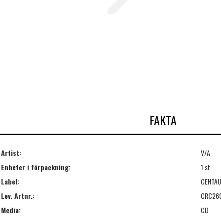
FAKTA
Artist:
V/A
Enheter i förpackning:
1 st
Label:
CENTA
Lev. Artnr.:
CRC26
Media:
CD