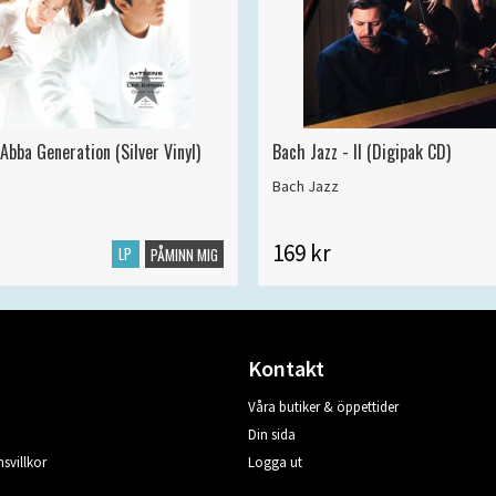
Abba Generation (Silver Vinyl)
Bach Jazz - II (Digipak CD)
Bach Jazz
169 kr
LP
PÅMINN MIG
Kontakt
Våra butiker & öppettider
Din sida
svillkor
Logga ut