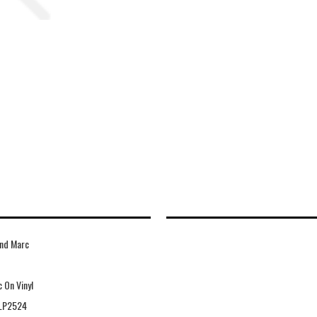
nd Marc
 On Vinyl
LP2524