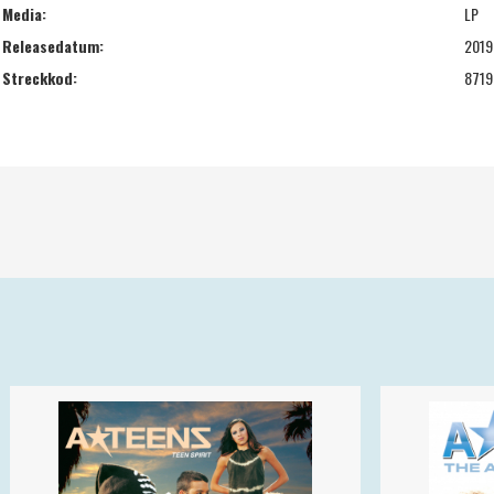
Media:
LP
Releasedatum:
2019
Streckkod:
8719