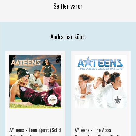
Se fler varor
Andra har köpt:
A*Teens - Teen Spirit (Solid
A*Teens - The Abba