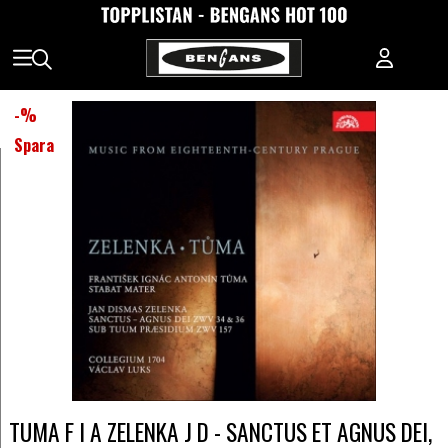
-
%
Spara
TUMA F I A ZELENKA J D - SANCTUS ET AGNUS DEI,